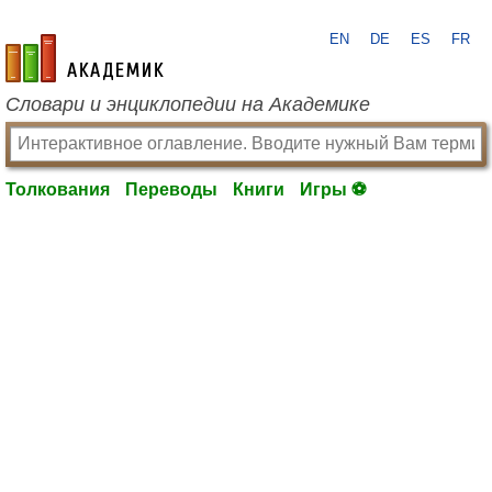
EN
DE
ES
FR
academic.ru
Словари и энциклопедии на Академике
Толкования
Переводы
Книги
Игры ⚽